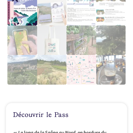
é
D
couvrir le Pass
« Le long de la Saône au Nord, en bordure du