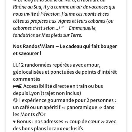
Rhône au Sud, il y a comme un air de vacances qui
nous invite à l’évasion. J’aime ces monts et ces
côteaux propices aux vignes et leurs cabanes (ou
cabornes c’est selon…) ” – Emmanuelle,
fondatrice de Mes pieds sur Terre.
Nos Randos’Miam – Le cadeau qui fait bouger
et savourer !
🚶‍♀️12 randonnées repérées avec amour,
géolocalisées et ponctuées de points d’intérêt
commentés
🚌🚉 Accessibilité directe en train ou bus
depuis Lyon (trajet non inclus)
😋 1 expérience gourmande pour 2 personnes :
un café ou un apéritif « panoramique » dans
les Monts d’Or
♥️ Bonus : nos adresses « coup de cœur » avec
des bons plans locaux exclusifs