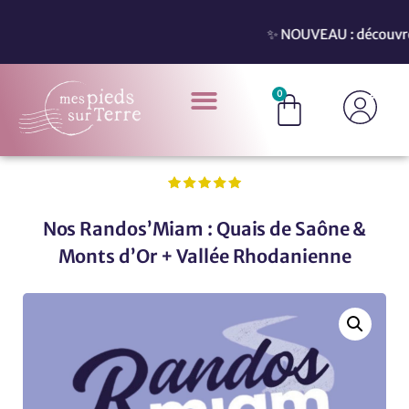
✨ NOUVEAU : découvrez nos
0
Nos Randos’Miam : Quais de Saône &
Monts d’Or + Vallée Rhodanienne