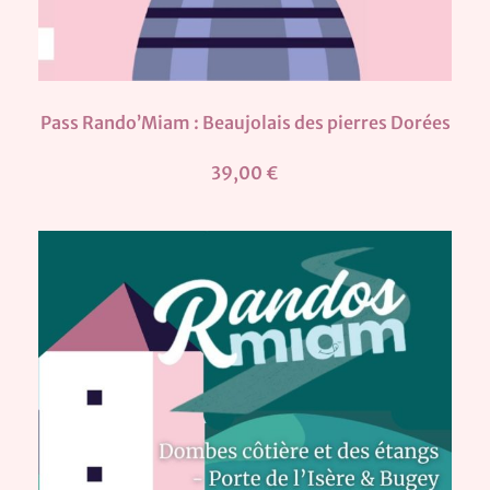
Pass Rando’Miam : Beaujolais des pierres Dorées
39,00 €