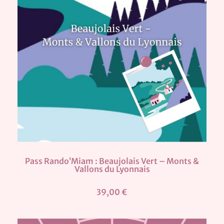
Pass Rando’Miam : Beaujolais Vert – Monts &
Vallons du Lyonnais
39,00 €