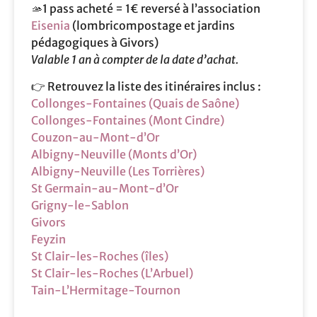
🫴1 pass acheté = 1€ reversé à l’association
Eisenia
(lombricompostage et jardins
pédagogiques à Givors)
Valable 1 an à compter de la date d’achat.
👉 Retrouvez la liste des itinéraires inclus :
Collonges-Fontaines (Quais de Saône)
Collonges-Fontaines (Mont Cindre)
Couzon-au-Mont-d’Or
Albigny-Neuville (Monts d’Or)
Albigny-Neuville (Les Torrières)
St Germain-au-Mont-d’Or
Grigny-le-Sablon
Givors
Feyzin
St Clair-les-Roches (îles)
St Clair-les-Roches (L’Arbuel)
Tain-L’Hermitage-Tournon