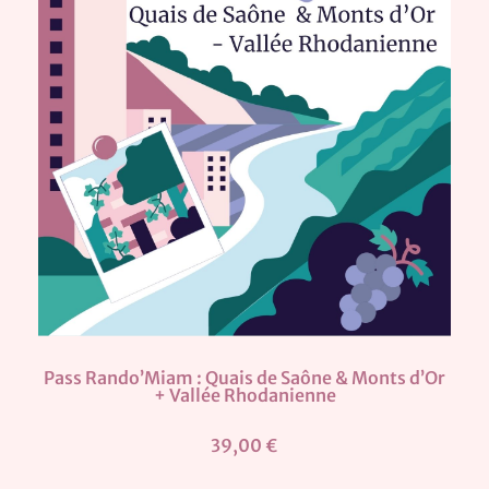
Pass Rando’Miam : Quais de Saône & Monts d’Or
+ Vallée Rhodanienne
39,00 €