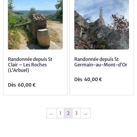
Randonnée depuis St
Randonnée depuis St
Clair – Les Roches
Germain-au-Mont-d’Or
(L’Arbuel)
Dès
40,00
€
Dès
60,00
€
←
1
2
3
→