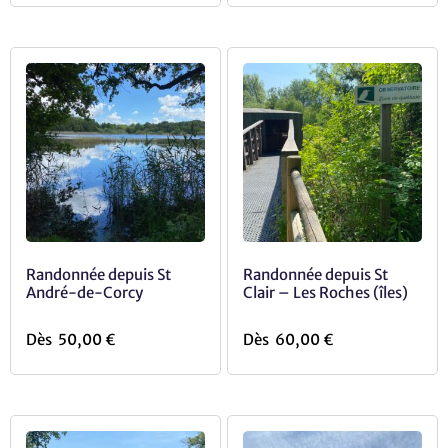
Randonnée depuis St
Randonnée depuis St
André-de-Corcy
Clair – Les Roches (îles)
Dès
50,00
€
Dès
60,00
€