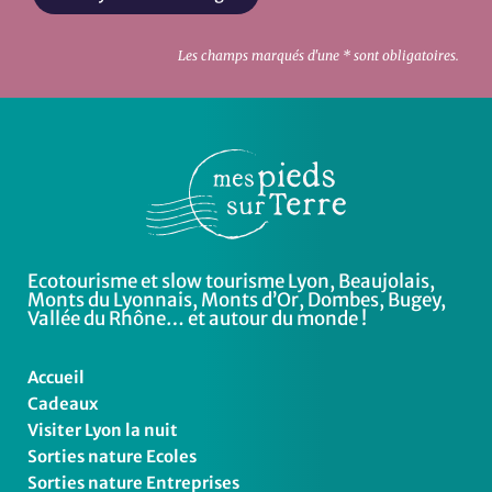
Les champs marqués d'une * sont obligatoires.
Ecotourisme et slow tourisme Lyon, Beaujolais,
Monts du Lyonnais, Monts d’Or, Dombes, Bugey,
Vallée du Rhône… et autour du monde !
Accueil
Cadeaux
Visiter Lyon la nuit
Sorties nature Ecoles
Sorties nature Entreprises