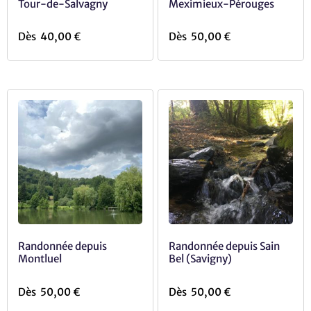
Tour-de-Salvagny
Meximieux-Pérouges
Dès
40,00
€
Dès
50,00
€
Randonnée depuis
Randonnée depuis Sain
Montluel
Bel (Savigny)
Dès
50,00
€
Dès
50,00
€