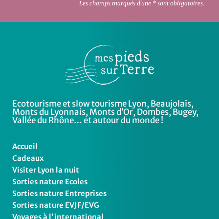
Les champs marqués d'une * sont obligatoires.
Ecotourisme et slow tourisme Lyon, Beaujolais,
Monts du Lyonnais, Monts d’Or, Dombes, Bugey,
Vallée du Rhône… et autour du monde !
Accueil
Cadeaux
Visiter Lyon la nuit
Sorties nature Ecoles
Sorties nature Entreprises
Sorties nature EVJF/EVG
Voyages à l'international