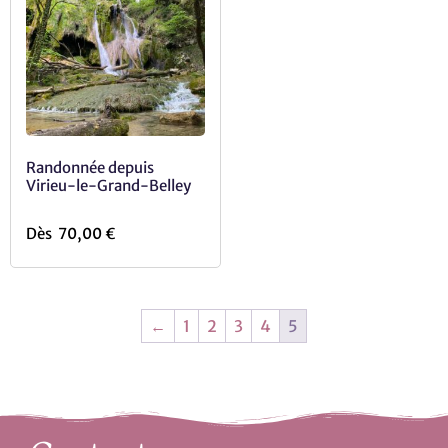
Randonnée depuis
Virieu-le-Grand-Belley
Dès
70,00
€
←
1
2
3
4
5